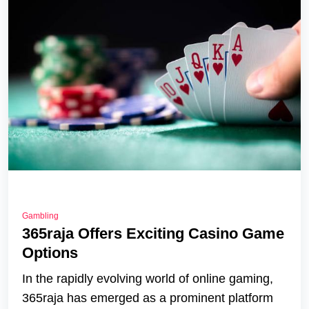
Gambling
365raja Offers Exciting Casino Game
Options
In the rapidly evolving world of online gaming,
365raja has emerged as a prominent platform