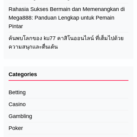
Rahasia Sukses Bermain dan Memenangkan di
Mega888: Panduan Lengkap untuk Pemain
Pintar
ค้นพบโลกของ ku77 คาสิโนออนไลน์ ที่เต็มไปด้วย
ความสนุกและตื่นเต้น
Categories
Betting
Casino
Gambling
Poker