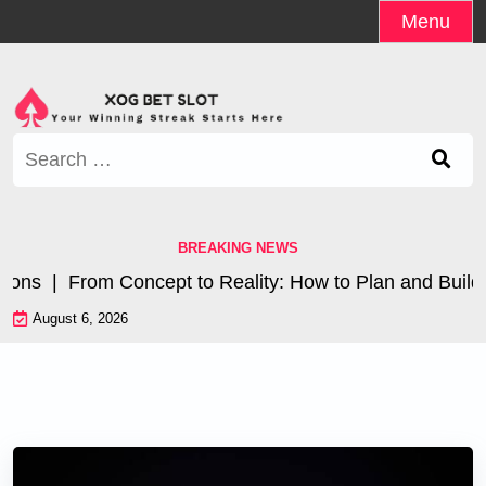
Skip
Menu
to
content
Search
for:
BREAKING NEWS
From Concept to Reality: How to Plan and Build a Drea
August 6, 2026