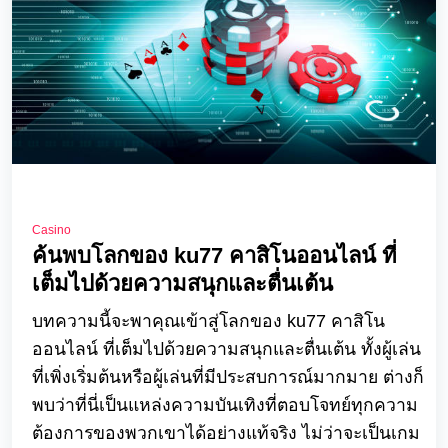
Casino
ค้นพบโลกของ ku77 คาสิโนออนไลน์ ที่
เต็มไปด้วยความสนุกและตื่นเต้น
บทความนี้จะพาคุณเข้าสู่โลกของ ku77 คาสิโน
ออนไลน์ ที่เต็มไปด้วยความสนุกและตื่นเต้น ทั้งผู้เล่น
ที่เพิ่งเริ่มต้นหรือผู้เล่นที่มีประสบการณ์มากมาย ต่างก็
พบว่าที่นี่เป็นแหล่งความบันเทิงที่ตอบโจทย์ทุกความ
ต้องการของพวกเขาได้อย่างแท้จริง ไม่ว่าจะเป็นเกม