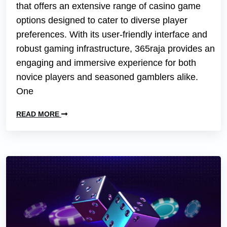
that offers an extensive range of casino game
options designed to cater to diverse player
preferences. With its user-friendly interface and
robust gaming infrastructure, 365raja provides an
engaging and immersive experience for both
novice players and seasoned gamblers alike.
One
READ MORE