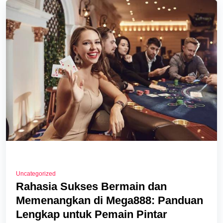
Uncategorized
Rahasia Sukses Bermain dan
Memenangkan di Mega888: Panduan
Lengkap untuk Pemain Pintar